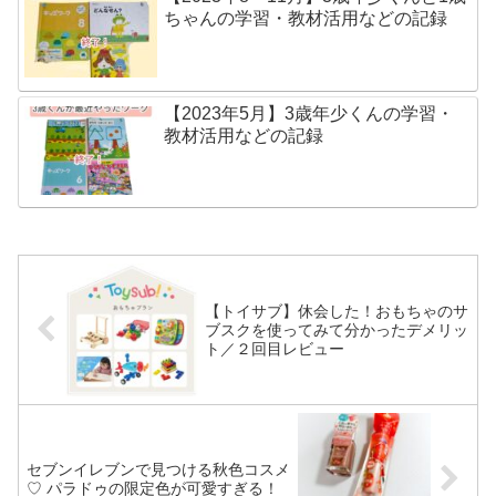
ちゃんの学習・教材活用などの記録
【2023年5月】3歳年少くんの学習・
教材活用などの記録
【トイサブ】休会した！おもちゃのサ
ブスクを使ってみて分かったデメリッ
ト／２回目レビュー
セブンイレブンで見つける秋色コスメ
♡ パラドゥの限定色が可愛すぎる！