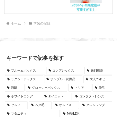
ホーム
学習の記録
キーワードで記事を探す
ブルームボックス
コンプレックス
歯列矯正
ラクシーボックス
サンプル・試供品
大人ニキビ
通販
グロッシーボックス
トリア
脱毛
ホワイトニング
ダイエット
コンタクトレンズ
セルフ
ムダ毛
オルビス
クレンジング
マタニティ
雑誌LDK