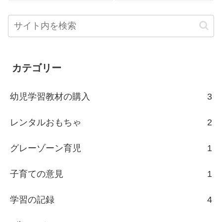
カテゴリー
幼児学習教材の購入
3
レンタルおもちゃ
2
グレーゾーン育児
1
子育ての意見
1
学習の記録
4