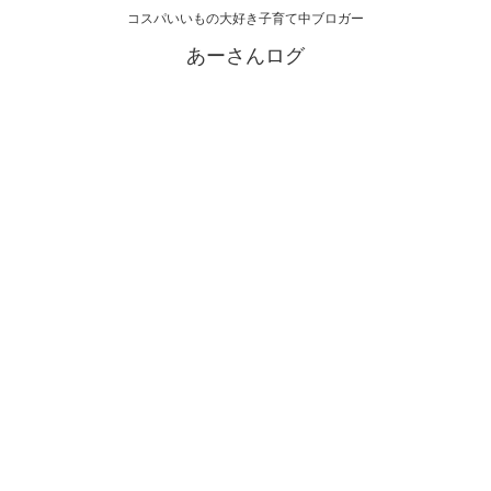
コスパいいもの大好き子育て中ブロガー
あーさんログ