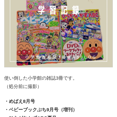
使い倒した小学館の雑誌3冊です。
（処分前に撮影）
・めばえ8月号
・ベビーブックぷち9月号（増刊）