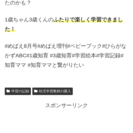
たのかも？
1歳ちゃん3歳くんの
ふたりで楽しく学習できまし
た！
#めばえ8月号#めばえ増刊#ベビーブック#ひらがな
かずABC#1歳知育 #3歳知育#学習絵本#学習記録#
知育ママ #知育ママと繋がりたい
学習の記録
幼児学習教材の購入
スポンサーリンク