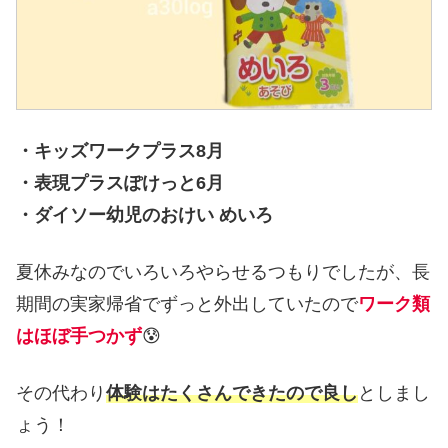
・キッズワークプラス8月
・表現プラスぽけっと6月
・ダイソー幼児のおけい めいろ
夏休みなのでいろいろやらせるつもりでしたが、長
期間の実家帰省でずっと外出していたので
ワーク類
はほぼ手つかず
😰
その代わり
体験はたくさんできたので良し
としまし
ょう！