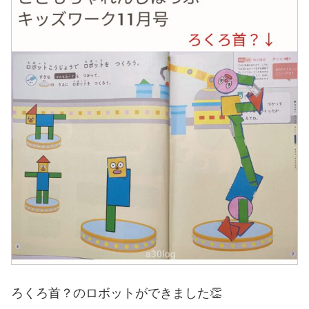
ろくろ首？のロボットができました👏