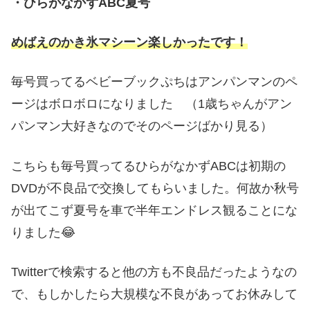
・ひらがなかずABC夏号
めばえのかき氷マシーン楽しかったです！
毎号買ってるベビーブックぷちはアンパンマンのペ
ージはボロボロになりました （1歳ちゃんがアン
パンマン大好きなのでそのページばかり見る）
こちらも毎号買ってるひらがなかずABCは初期の
DVDが不良品で交換してもらいました。何故か秋号
が出てこず夏号を車で半年エンドレス観ることにな
りました😂
Twitterで検索すると他の方も不良品だったようなの
で、もしかしたら大規模な不良があってお休みして