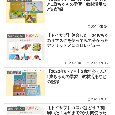
幼児学習教材の購入
と1歳ちゃんの学習・教材活用な
どの記録
2024.05.04
【トイサブ】休会した！おもちゃ
3歳のおもちゃ
のサブスクを使ってみて分かった
デメリット／２回目レビュー
2023.10.19
2025.09.05
【2023年6・7月】3歳年少くんと
学習の記録
1歳ちゃんの学習・教材活用など
の記録
2023.09.04
【トイサブ】コスパはどう？初回
3歳のおもちゃ
届いた！返却まで2か月間使った