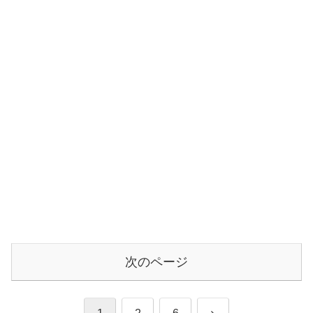
次のページ
次