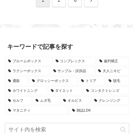
1
2
6
へ
キーワードで記事を探す
ブルームボックス
コンプレックス
歯列矯正
ラクシーボックス
サンプル・試供品
大人ニキビ
通販
グロッシーボックス
トリア
脱毛
ホワイトニング
ダイエット
コンタクトレンズ
セルフ
ムダ毛
オルビス
クレンジング
マタニティ
雑誌LDK