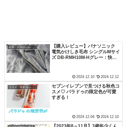
【購入レビュー】パナソニック
衣類・日用品のレビュー
電気かけしき毛布 シングルMサイ
ズ DB-RMH10M-Hグレー：快適
さは◎、でもちょっと惜しい！
2024.12.10
2024.12.12
セブンイレブンで見つける秋色コ
コスメ・化粧品レビュー
スメ♡ パラドゥの限定色が可愛
すぎる！
2024.12.04
2024.12.10
【2023年8～11月】3歳年少くん