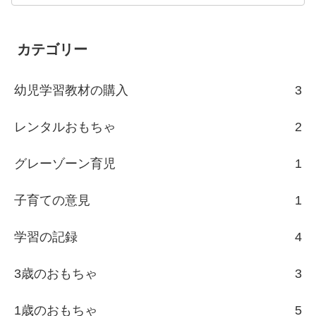
カテゴリー
幼児学習教材の購入
3
レンタルおもちゃ
2
グレーゾーン育児
1
子育ての意見
1
学習の記録
4
3歳のおもちゃ
3
1歳のおもちゃ
5