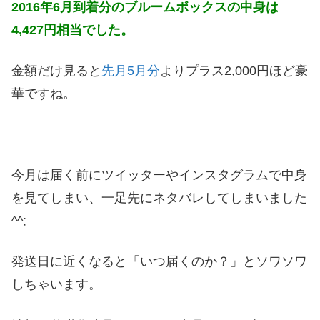
2016年6月到着分のブルームボックスの中身は
4,427円相当でした。
金額だけ見ると
先月5月分
よりプラス2,000円ほど豪
華ですね。
今月は届く前にツイッターやインスタグラムで中身
を見てしまい、一足先にネタバレしてしまいました
^^;
発送日に近くなると「いつ届くのか？」とソワソワ
しちゃいます。