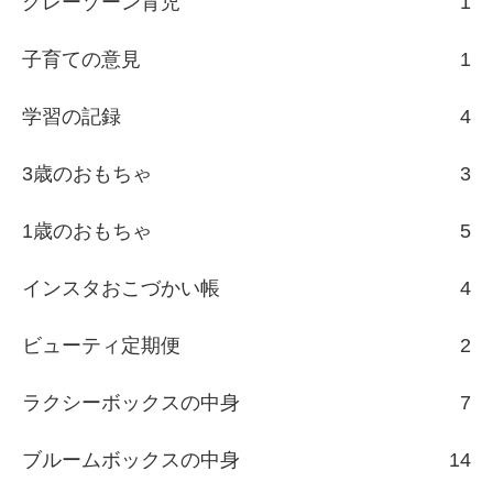
グレーゾーン育児
1
子育ての意見
1
学習の記録
4
3歳のおもちゃ
3
1歳のおもちゃ
5
インスタおこづかい帳
4
ビューティ定期便
2
ラクシーボックスの中身
7
ブルームボックスの中身
14