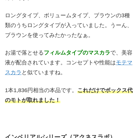
ロングタイプ、ボリュームタイプ、ブラウンの3種
類のうちロングタイプが入っていました。うーん、
ブラウンを使ってみたかったなぁ。
お湯で落とせる
フィルムタイプのマスカラ
で、美容
液が配合されています。コンセプトや性能は
モテマ
スカラ
と似ていますね。
1本1,836円相当の本品です。
これだけでボックス代
のモトが取れました！
インペリアルシリーズ（アクネスラボ）