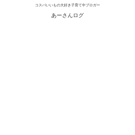
コスパいいもの大好き子育て中ブロガー
あーさんログ