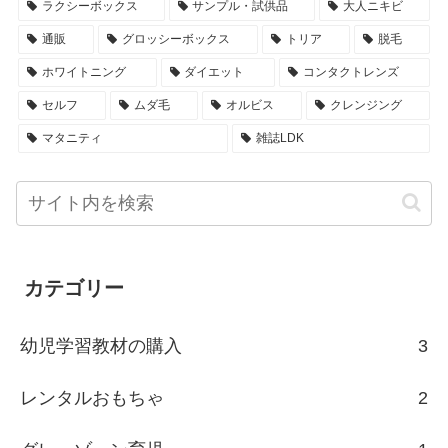
ラクシーボックス
サンプル・試供品
大人ニキビ
通販
グロッシーボックス
トリア
脱毛
ホワイトニング
ダイエット
コンタクトレンズ
セルフ
ムダ毛
オルビス
クレンジング
マタニティ
雑誌LDK
カテゴリー
幼児学習教材の購入
3
レンタルおもちゃ
2