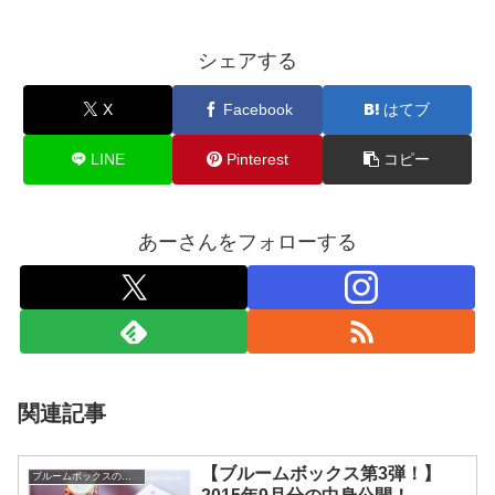
シェアする
X
Facebook
はてブ
LINE
Pinterest
コピー
あーさんをフォローする
関連記事
【ブルームボックス第3弾！】
ブルームボックスの中身