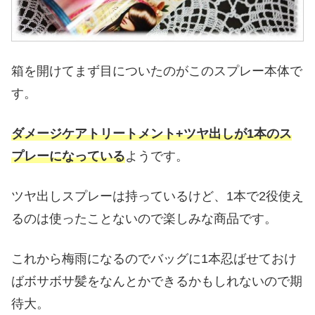
箱を開けてまず目についたのがこのスプレー本体で
す。
ダメージケアトリートメント+ツヤ出しが1本のス
プレーになっている
ようです。
ツヤ出しスプレーは持っているけど、1本で2役使え
るのは使ったことないので楽しみな商品です。
これから梅雨になるのでバッグに1本忍ばせておけ
ばボサボサ髪をなんとかできるかもしれないので期
待大。