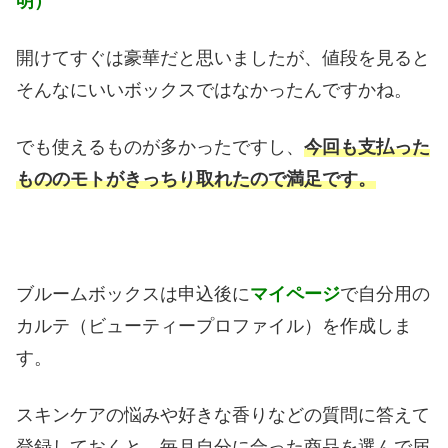
明）
開けてすぐは豪華だと思いましたが、値段を見ると
そんなにいいボックスではなかったんですかね。
でも使えるものが多かったですし、
今回も支払った
もののモトがきっちり取れたので満足です。
ブルームボックスは申込後に
マイページ
で自分用の
カルテ（ビューティープロファイル）を作成しま
す。
スキンケアの悩みや好きな香りなどの質問に答えて
登録しておくと、毎月自分に合った商品を選んで届