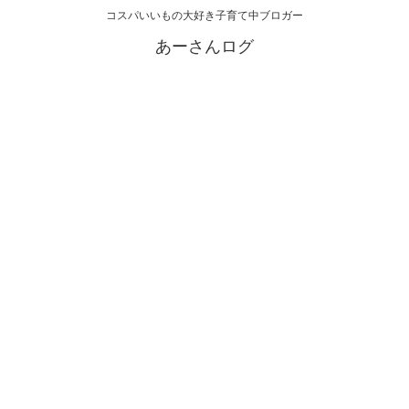
コスパいいもの大好き子育て中ブロガー
あーさんログ