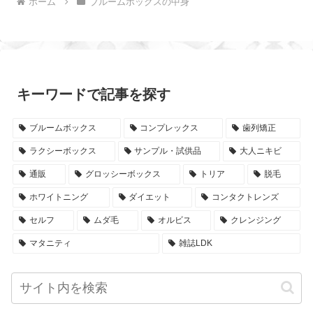
ホーム
ブルームボックスの中身
キーワードで記事を探す
ブルームボックス
コンプレックス
歯列矯正
ラクシーボックス
サンプル・試供品
大人ニキビ
通販
グロッシーボックス
トリア
脱毛
ホワイトニング
ダイエット
コンタクトレンズ
セルフ
ムダ毛
オルビス
クレンジング
マタニティ
雑誌LDK