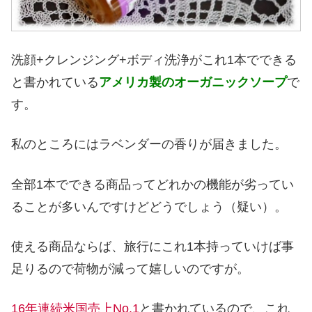
洗顔+クレンジング+ボディ洗浄がこれ1本でできる
と書かれている
アメリカ製のオーガニックソープ
で
す。
私のところにはラベンダーの香りが届きました。
全部1本でできる商品ってどれかの機能が劣ってい
ることが多いんですけどどうでしょう（疑い）。
使える商品ならば、旅行にこれ1本持っていけば事
足りるので荷物が減って嬉しいのですが。
16年連続米国売上No.1
と書かれているので、これ