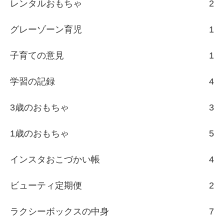
レンタルおもちゃ
2
グレーゾーン育児
1
子育ての意見
1
学習の記録
4
3歳のおもちゃ
3
1歳のおもちゃ
5
インスタおこづかい帳
4
ビューティ定期便
2
ラクシーボックスの中身
7