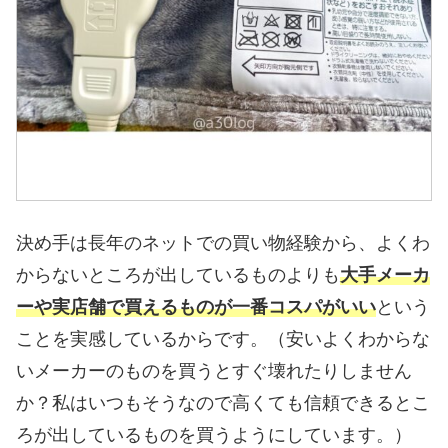
決め手は長年のネットでの買い物経験から、よくわ
からないところが出しているものよりも
大手メーカ
ーや実店舗で買えるものが一番コスパがいい
という
ことを実感しているからです。（安いよくわからな
いメーカーのものを買うとすぐ壊れたりしません
か？私はいつもそうなので高くても信頼できるとこ
ろが出しているものを買うようにしています。）