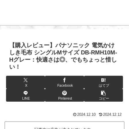
【購入レビュー】パナソニック 電気かけ
しき毛布 シングルMサイズ DB-RMH10M-
Hグレー：快適さは◎、でもちょっと惜し
い！
X
Facebook
はてブ
LINE
Pinterest
コピー
2024.12.10
2024.12.12