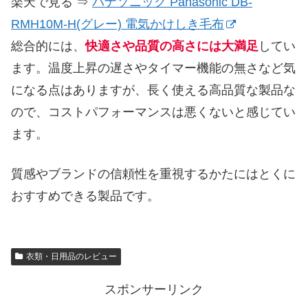
楽天で見る ⇒
パナソニック Panasonic DB-
RMH10M-H(グレー) 電気かけしき毛布
総合的には、
快適さや品質の高さには大満足
してい
ます。温度上昇の遅さやタイマー機能の無さなど気
になる点はありますが、長く使える高品質な製品な
ので、コストパフォーマンスは悪くないと感じてい
ます。
質感やブランドの信頼性を重視するかたにはとくに
おすすめできる製品です。
衣類・日用品のレビュー
スポンサーリンク