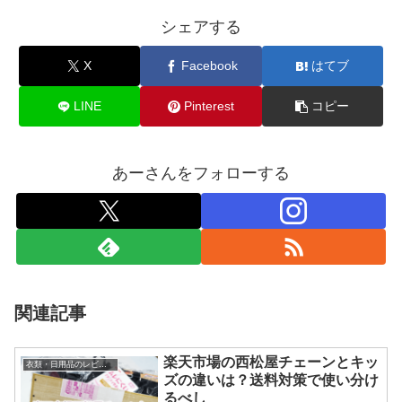
シェアする
X
Facebook
はてブ
LINE
Pinterest
コピー
あーさんをフォローする
関連記事
楽天市場の西松屋チェーンとキッ
衣類・日用品のレビュー
ズの違いは？送料対策で使い分け
るべし