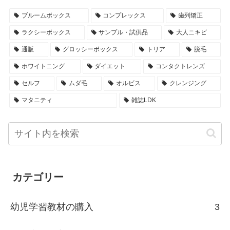
ブルームボックス
コンプレックス
歯列矯正
ラクシーボックス
サンプル・試供品
大人ニキビ
通販
グロッシーボックス
トリア
脱毛
ホワイトニング
ダイエット
コンタクトレンズ
セルフ
ムダ毛
オルビス
クレンジング
マタニティ
雑誌LDK
カテゴリー
幼児学習教材の購入
3