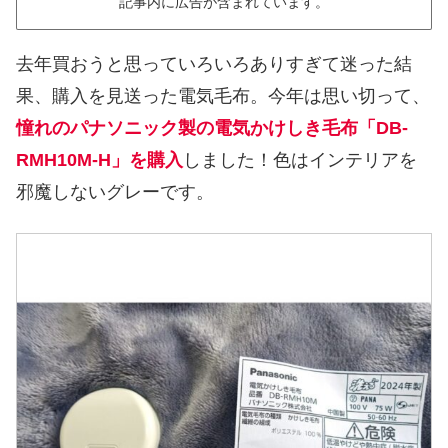
記事内に広告が含まれています。
去年買おうと思っていろいろありすぎて迷った結
果、購入を見送った電気毛布。今年は思い切って、
憧れのパナソニック製の電気かけしき毛布「DB-
RMH10M-H」を購入
しました！色はインテリアを
邪魔しないグレーです。