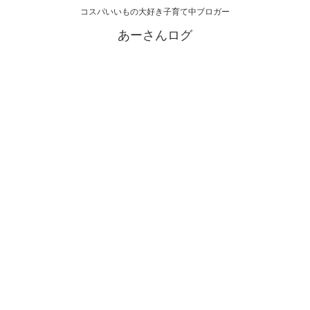
コスパいいもの大好き子育て中ブロガー
あーさんログ