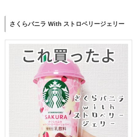
さくらバニラ With ストロベリージェリー