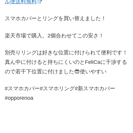
ル便送料無料
スマホカバーとリングを買い替えました！
楽天市場で購入。2個合わせてこの安さ！
別売りリングは好きな位置に付けられて便利です！
真ん中に付けると持ちにくいのとFeliCaに干渉する
ので若干下位置に付けました😎使いやすい
#スマホカバー#スマホリング#新スマホカバー
#opporenoa