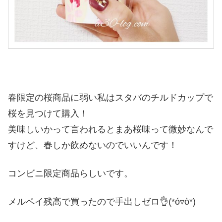
春限定の桜商品に弱い私はスタバのチルドカップで
桜を見つけて購入！
美味しいかって言われるとまあ桜味って微妙なんで
すけど、春しか飲めないのでいいんです！
コンビニ限定商品らしいです。
メルペイ残高で買ったので手出しゼロ👌(*ó▿ò*)