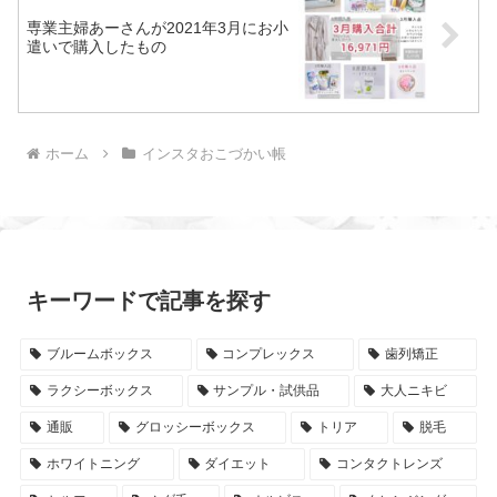
専業主婦あーさんが2021年3月にお小
遣いで購入したもの
ホーム
インスタおこづかい帳
キーワードで記事を探す
ブルームボックス
コンプレックス
歯列矯正
ラクシーボックス
サンプル・試供品
大人ニキビ
通販
グロッシーボックス
トリア
脱毛
ホワイトニング
ダイエット
コンタクトレンズ