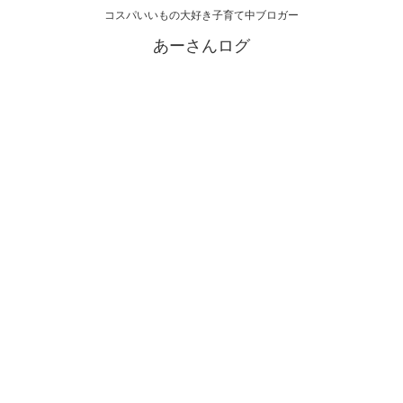
コスパいいもの大好き子育て中ブロガー
あーさんログ