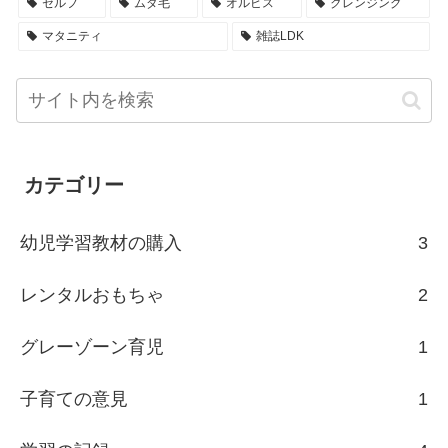
セルフ
ムダ毛
オルビス
クレンジング
マタニティ
雑誌LDK
カテゴリー
幼児学習教材の購入
3
レンタルおもちゃ
2
グレーゾーン育児
1
子育ての意見
1