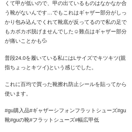
くて甲が低いので、甲の出ているものはなかなか合
う靴がないんです…でもこれはギャザー部分がしっ
かり包み込んでくれて靴底が反ってるので私の足で
もカポカポ脱げませんでした☺難点はギャザー部分
が痛いことかも💦
普段24.0を履いている私にはLサイズでキツキツ(親
指ちょっとキツイ)という感じでした。
これに百均で買った靴擦れ防止シールを貼ってから
使います。
#gu購入品#ギャザーシフォンフラットシューズ#gu
靴#guの靴#フラットシューズ#幅広甲低