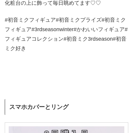
化粧台の上に飾って毎日眺めてます♡♡
#初音ミクフィギュア#初音ミクプライズ#初音ミク
フィギュア#3rdseasonwinter#かわいいフィギュア#
フィギュアコレクション#初音ミク3rdseason#初音
ミク好き
スマホカバーとリング