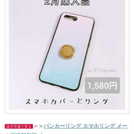
＞＞
バンカーリング スマホリング メー
楽天市場で見る