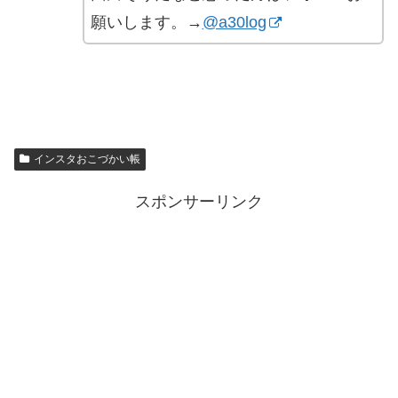
願いします。→
@a30log
インスタおこづかい帳
スポンサーリンク